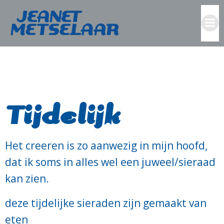
Ga
naar
de
inhoud
Tijdelijk
Het creeren is zo aanwezig in mijn hoofd,
dat ik soms in alles wel een juweel/sieraad
kan zien.
deze tijdelijke sieraden zijn gemaakt van
eten