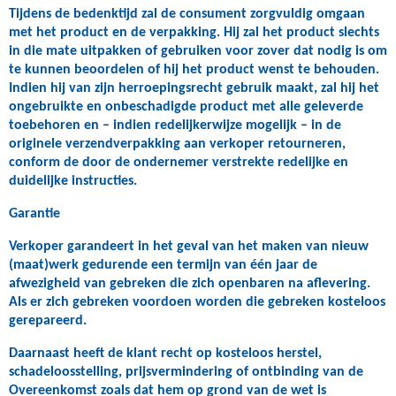
Tijdens de bedenktijd zal de consument zorgvuldig omgaan
met het product en de verpakking. Hij zal het product slechts
in die mate uitpakken of gebruiken voor zover dat nodig is om
te kunnen beoordelen of hij het product wenst te behouden.
Indien hij van zijn herroepingsrecht gebruik maakt, zal hij het
ongebruikte en onbeschadigde product met alle geleverde
toebehoren en – indien redelijkerwijze mogelijk – in de
originele verzendverpakking aan verkoper retourneren,
conform de door de ondernemer verstrekte redelijke en
duidelijke instructies.
Garantie
Verkoper garandeert in het geval van het maken van nieuw
(maat)werk gedurende een termijn van één jaar de
afwezigheid van gebreken die zich openbaren na aflevering.
Als er zich gebreken voordoen worden die gebreken kosteloos
gerepareerd.
Daarnaast heeft de klant recht op kosteloos herstel,
schadeloosstelling, prijsvermindering of ontbinding van de
Overeenkomst zoals dat hem op grond van de wet is