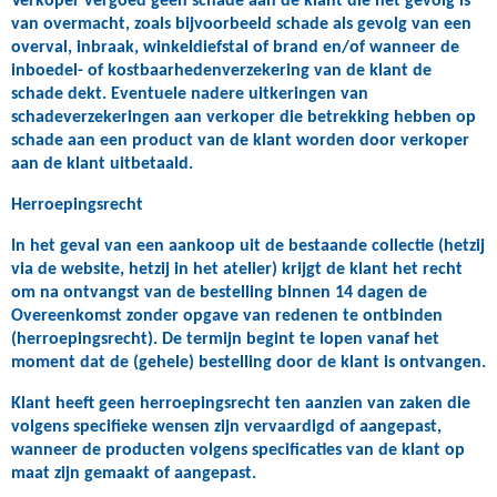
Verkoper vergoed geen schade aan de klant die het gevolg is
van overmacht, zoals bijvoorbeeld schade als gevolg van een
overval, inbraak, winkeldiefstal of brand en/of wanneer de
inboedel- of kostbaarhedenverzekering van de klant de
schade dekt. Eventuele nadere uitkeringen van
schadeverzekeringen aan verkoper die betrekking hebben op
schade aan een product van de klant worden door verkoper
aan de klant uitbetaald.
Herroepingsrecht
In het geval van een aankoop uit de bestaande collectie (hetzij
via de website, hetzij in het atelier) krijgt de klant het recht
om na ontvangst van de bestelling binnen 14 dagen de
Overeenkomst zonder opgave van redenen te ontbinden
(herroepingsrecht). De termijn begint te lopen vanaf het
moment dat de (gehele) bestelling door de klant is ontvangen.
Klant heeft geen herroepingsrecht ten aanzien van zaken die
volgens specifieke wensen zijn vervaardigd of aangepast,
wanneer de producten volgens specificaties van de klant op
maat zijn gemaakt of aangepast.